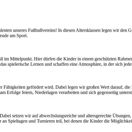
enten unseres Fußballvereins! In diesen Altersklassen legen wir den G
reude am Sport.
ll im Mittelpunkt. Hier dürfen die Kinder in einem geschützten Rahme
das spielerische Lernen und schaffen eine Atmosphäre, in der sich jed
r Fähigkeiten gefördert wird. Dabei legen wir großen Wert darauf, die
sam Erfolge feiern, Niederlagen verarbeiten und sich gegenseitig unterst
Dabei setzen wir auf abwechslungsreiche und altersgerechte Übungen, 
 an Spieltagen und Turnieren teil, bei denen die Kinder die Möglichke