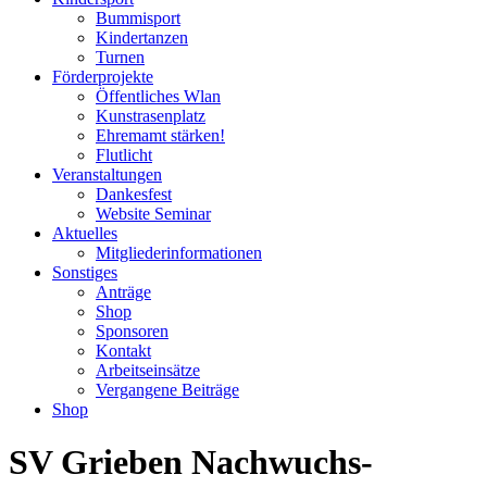
Bummisport
Kindertanzen
Turnen
Förderprojekte
Öffentliches Wlan
Kunstrasenplatz
Ehremamt stärken!
Flutlicht
Veranstaltungen
Dankesfest
Website Seminar
Aktuelles
Mitgliederinformationen
Sonstiges
Anträge
Shop
Sponsoren
Kontakt
Arbeitseinsätze
Vergangene Beiträge
Shop
SV Grieben Nachwuchs-