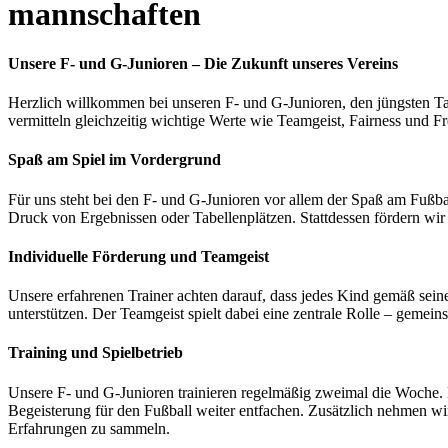
mannschaften
Unsere F- und G-Junioren – Die Zukunft unseres Vereins
Herzlich willkommen bei unseren F- und G-Junioren, den jüngsten Tal
vermitteln gleichzeitig wichtige Werte wie Teamgeist, Fairness und F
Spaß am Spiel im Vordergrund
Für uns steht bei den F- und G-Junioren vor allem der Spaß am Fußba
Druck von Ergebnissen oder Tabellenplätzen. Stattdessen fördern wir 
Individuelle Förderung und Teamgeist
Unsere erfahrenen Trainer achten darauf, dass jedes Kind gemäß seine
unterstützen. Der Teamgeist spielt dabei eine zentrale Rolle – gemein
Training und Spielbetrieb
Unsere F- und G-Junioren trainieren regelmäßig zweimal die Woche. 
Begeisterung für den Fußball weiter entfachen. Zusätzlich nehmen wir
Erfahrungen zu sammeln.