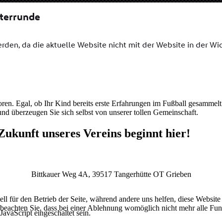
n. Egal, ob Ihr Kind bereits erste Erfahrungen im Fußball gesammelt ha
 überzeugen Sie sich selbst von unserer tollen Gemeinschaft.
Zukunft unseres Vereins beginnt hier!
Bittkauer Weg 4A, 39517 Tangerhütte OT Grieben
ell für den Betrieb der Seite, während andere uns helfen, diese Websit
 beachten Sie, dass bei einer Ablehnung womöglich nicht mehr alle Funk
avaScript eingeschaltet sein.