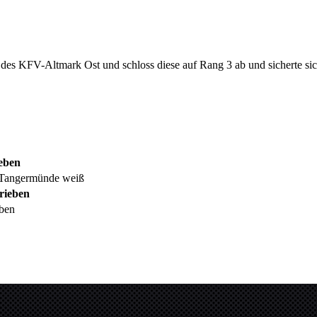
d des KFV-Altmark Ost und schloss diese auf Rang 3 ab und sicherte si
eben
 Tangermünde weiß
rieben
ben