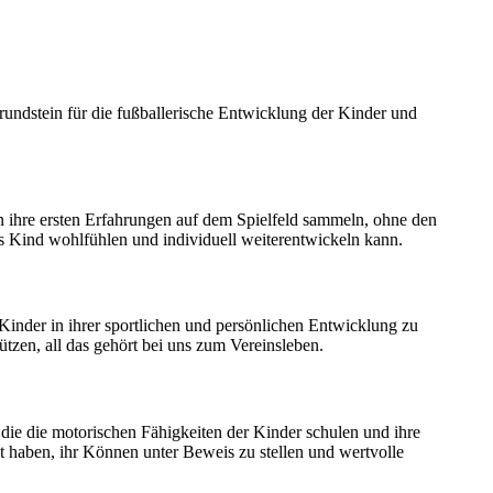
rundstein für die fußballerische Entwicklung der Kinder und
n ihre ersten Erfahrungen auf dem Spielfeld sammeln, ohne den
es Kind wohlfühlen und individuell weiterentwickeln kann.
 Kinder in ihrer sportlichen und persönlichen Entwicklung zu
ützen, all das gehört bei uns zum Vereinsleben.
die die motorischen Fähigkeiten der Kinder schulen und ihre
it haben, ihr Können unter Beweis zu stellen und wertvolle