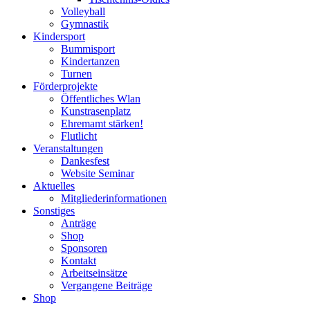
Volleyball
Gymnastik
Kindersport
Bummisport
Kindertanzen
Turnen
Förderprojekte
Öffentliches Wlan
Kunstrasenplatz
Ehremamt stärken!
Flutlicht
Veranstaltungen
Dankesfest
Website Seminar
Aktuelles
Mitgliederinformationen
Sonstiges
Anträge
Shop
Sponsoren
Kontakt
Arbeitseinsätze
Vergangene Beiträge
Shop