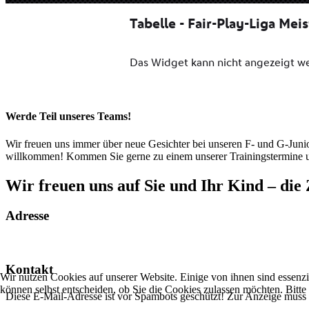
Werde Teil unseres Teams!
Wir freuen uns immer über neue Gesichter bei unseren F- und G-Juniore
willkommen! Kommen Sie gerne zu einem unserer Trainingstermine und
Wir freuen uns auf Sie und Ihr Kind – die 
Adresse
Kontakt
Wir nutzen Cookies auf unserer Website. Einige von ihnen sind essenzi
können selbst entscheiden, ob Sie die Cookies zulassen möchten. Bitte
Diese E-Mail-Adresse ist vor Spambots geschützt! Zur Anzeige muss J