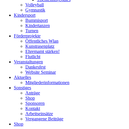
Volleyball
Gymnastik
Kindersport
Bummisport
Kindertanzen
Turnen
Förderprojekte
Öffentliches Wlan
Kunstrasenplatz
Ehremamt stärken!
Flutlicht
Veranstaltungen
Dankesfest
Website Seminar
Aktuelles
Mitgliederinformationen
Sonstiges
Anträge
Shop
Sponsoren
Kontakt
Arbeitseinsätze
Vergangene Beiträge
Shop