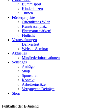
Bummisport
Kindertanzen
Turnen
Förderprojekte
Öffentliches Wlan
Kunstrasenplatz
Ehremamt stärken!
Flutlicht
Veranstaltungen
Dankesfest
Website Seminar
Aktuelles
Mitgliederinformationen
Sonstiges
Anträge
Shop
Sponsoren
Kontakt
Arbeitseinsätze
Vergangene Beiträge
Shop
Fußballer der E-Jugend